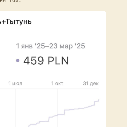
ня той.