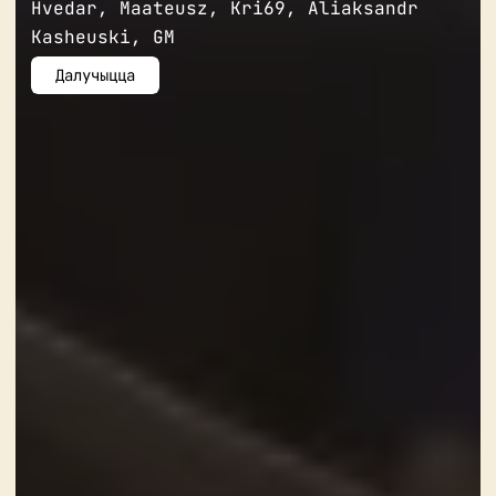
Hvedar, Maateusz, Kri69, Aliaksandr 
Kasheuski, GM
Далучыцца