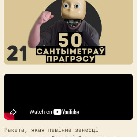
Ракета, якая павінна занесці